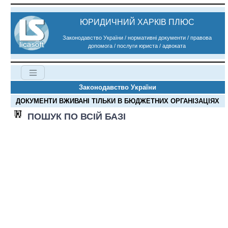
ЮРИДИЧНИЙ ХАРКІВ ПЛЮС
Законодавство України / нормативні документи / правова
допомога / послуги юриста / адвоката
Законодавство України
ДОКУМЕНТИ ВЖИВАНІ ТІЛЬКИ В БЮДЖЕТНИХ ОРГАНІЗАЦІЯХ
ПОШУК ПО ВСІЙ БАЗІ