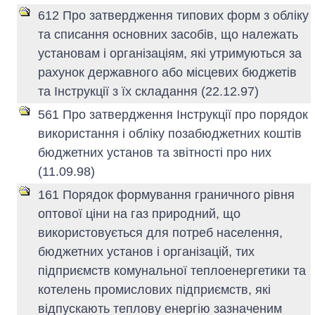
612 Про затвердження типових форм з обліку
та списання основних засобів, що належать
установам і організаціям, які утримуються за
рахунок державного або місцевих бюджетів
та Інструкції з їх складання (22.12.97)
561 Про затвердження Інструкції про порядок
використання і обліку позабюджетних коштів
бюджетних установ та звітності про них
(11.09.98)
161 Порядок формування граничного рівня
оптової ціни на газ природний, що
використовується для потреб населення,
бюджетних установ і організацій, тих
підприємств комунальної теплоенергетики та
котелень промислових підприємств, які
відпускають теплову енергію зазначеним