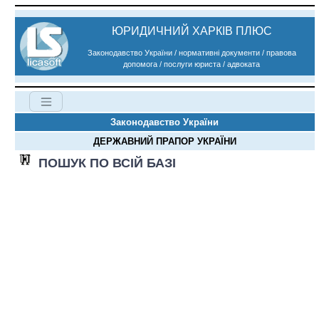
ЮРИДИЧНИЙ ХАРКІВ ПЛЮС
Законодавство України / нормативні документи / правова
допомога / послуги юриста / адвоката
Законодавство України
ДЕРЖАВНИЙ ПРАПОР УКРАЇНИ
ПОШУК ПО ВСІЙ БАЗІ