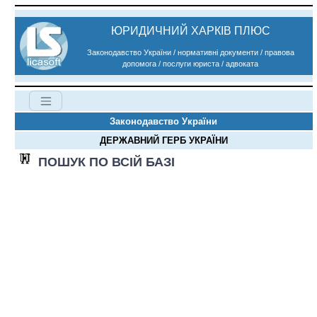
ЮРИДИЧНИЙ ХАРКІВ ПЛЮС
Законодавство України / нормативні документи / правова
допомога / послуги юриста / адвоката
Законодавство України
ДЕРЖАВНИЙ ГЕРБ УКРАЇНИ
ПОШУК ПО ВСІЙ БАЗІ