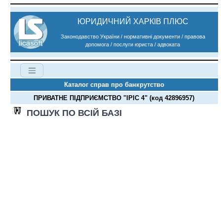
ЮРИДИЧНИЙ ХАРКІВ ПЛЮС
Законодавство України / нормативні документи / правова
допомога / послуги юриста / адвоката
Каталог справ про банкрутство
ПРИВАТНЕ ПІДПРИЄМСТВО "ІРІС 4" (код 42896957)
ПОШУК ПО ВСІЙ БАЗІ