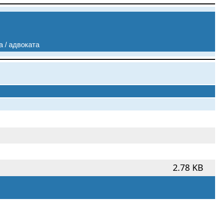
а / адвоката
2.78 KB