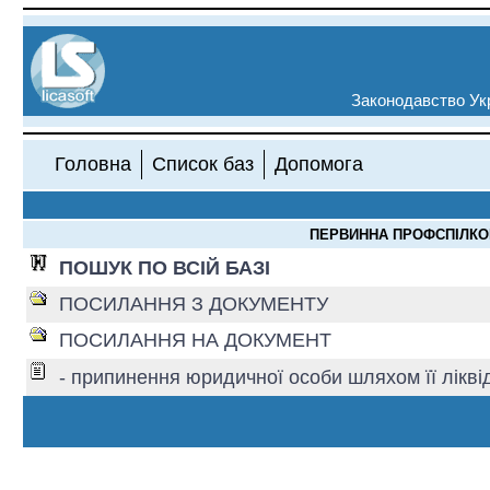
Законодавство Укр
Головна
Список баз
Допомога
ПЕРВИННА ПРОФСПІЛКОВ
ПОШУК ПО ВСІЙ БАЗІ
ПОСИЛАННЯ З ДОКУМЕНТУ
ПОСИЛАННЯ НА ДОКУМЕНТ
- припинення юридичної особи шляхом її ліквід