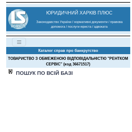
ЮРИДИЧНИЙ ХАРКІВ ПЛЮС
Законодавство України / нормативні документи / правова
допомога / послуги юриста / адвоката
Каталог справ про банкрутство
ТОВАРИСТВО З ОБМЕЖЕНОЮ ВІДПОВІДАЛЬНІСТЮ "РЕНТКОМ
СЕРВІС" (код 36671517)
ПОШУК ПО ВСІЙ БАЗІ