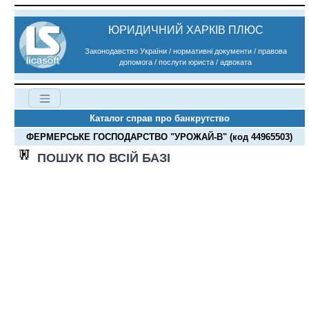
ЮРИДИЧНИЙ ХАРКІВ ПЛЮС
Законодавство України / нормативні документи / правова
допомога / послуги юриста / адвоката
Каталог справ про банкрутство
ФЕРМЕРСЬКЕ ГОСПОДАРСТВО "УРОЖАЙ-В" (код 44965503)
ПОШУК ПО ВСІЙ БАЗІ