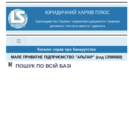
ЮРИДИЧНИЙ ХАРКІВ ПЛЮС
Законодавство України / нормативні документи / правова
допомога / послуги юриста / адвоката
Каталог справ про банкрутство
МАЛЕ ПРИВАТНЕ ПІДПРИЄМСТВО "АЛЬТАІР" (код 13580068)
ПОШУК ПО ВСІЙ БАЗІ