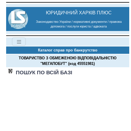
ЮРИДИЧНИЙ ХАРКІВ ПЛЮС
Законодавство України / нормативні документи / правова
допомога / послуги юриста / адвоката
Каталог справ про банкрутство
ТОВАРИСТВО З ОБМЕЖЕНОЮ ВІДПОВІДАЛЬНІСТЮ
"МЕГАПОБУТ" (код 45551981)
ПОШУК ПО ВСІЙ БАЗІ