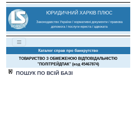
ЮРИДИЧНИЙ ХАРКІВ ПЛЮС
Законодавство України / нормативні документи / правова
допомога / послуги юриста / адвоката
Каталог справ про банкрутство
ТОВАРИСТВО З ОБМЕЖЕНОЮ ВІДПОВІДАЛЬНІСТЮ
"ПОЛІТРЕЙДПАК" (код 45467874)
ПОШУК ПО ВСІЙ БАЗІ