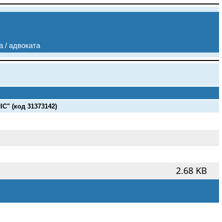
а / адвоката
 (код 31373142)
2.68 KB