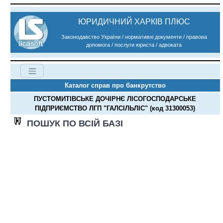
ЮРИДИЧНИЙ ХАРКІВ ПЛЮС
Законодавство України / нормативні документи / правова
допомога / послуги юриста / адвоката
Каталог справ про банкрутство
ПУСТОМИТІВСЬКЕ ДОЧІРНЄ ЛІСОГОСПОДАРСЬКЕ
ПІДПРИЄМСТВО ЛГП "ГАЛСІЛЬЛІС" (код 31300053)
ПОШУК ПО ВСІЙ БАЗІ