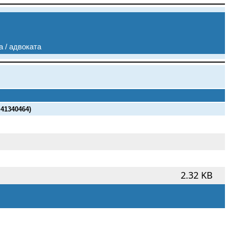
а / адвоката
41340464)
2.32 KB