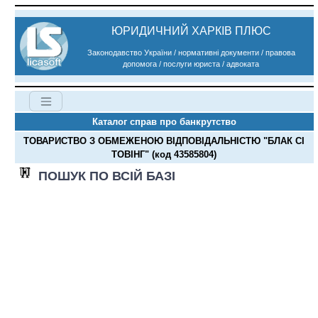
ЮРИДИЧНИЙ ХАРКІВ ПЛЮС
Законодавство України / нормативні документи / правова
допомога / послуги юриста / адвоката
Каталог справ про банкрутство
ТОВАРИСТВО З ОБМЕЖЕНОЮ ВІДПОВІДАЛЬНІСТЮ "БЛАК СІ
ТОВІНГ" (код 43585804)
ПОШУК ПО ВСІЙ БАЗІ