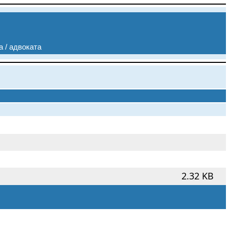
а / адвоката
2.32 KB