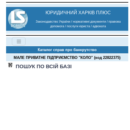
ЮРИДИЧНИЙ ХАРКІВ ПЛЮС
Законодавство України / нормативні документи / правова
допомога / послуги юриста / адвоката
Каталог справ про банкрутство
МАЛЕ ПРИВАТНЕ ПІДПРИЄМСТВО "КОЛО" (код 22822375)
ПОШУК ПО ВСІЙ БАЗІ