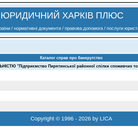
ЮРИДИЧНИЙ ХАРКІВ ПЛЮС
аїни / нормативні документи / правова допомога / послуги юрист
Каталог справ про банкрутство
Ю "Підприємство Пирятинської районної спілки споживчих товар
Copyright © 1996 - 2026 by LICA