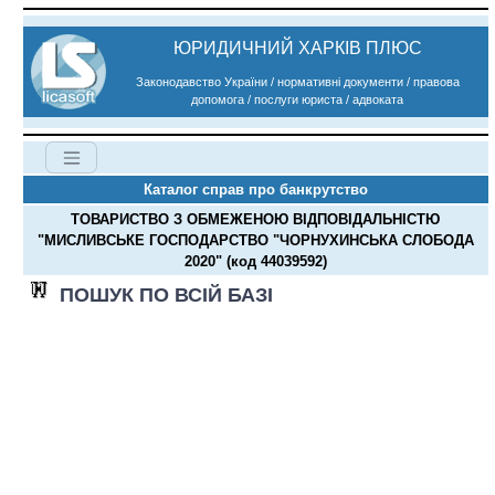
ЮРИДИЧНИЙ ХАРКІВ ПЛЮС
Законодавство України / нормативні документи / правова
допомога / послуги юриста / адвоката
Каталог справ про банкрутство
ТОВАРИСТВО З ОБМЕЖЕНОЮ ВІДПОВІДАЛЬНІСТЮ
"МИСЛИВСЬКЕ ГОСПОДАРСТВО "ЧОРНУХИНСЬКА СЛОБОДА
2020" (код 44039592)
ПОШУК ПО ВСІЙ БАЗІ