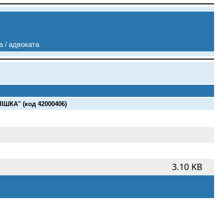
а / адвоката
КА" (код 42000406)
3.10 KB