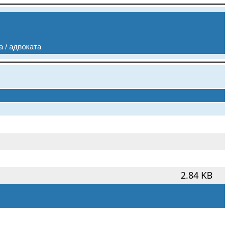
а / адвоката
2.84 KB