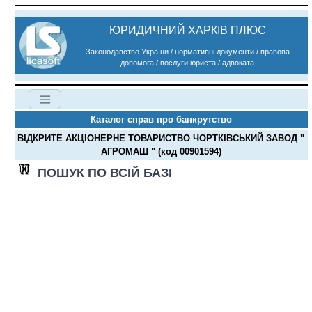
ЮРИДИЧНИЙ ХАРКІВ ПЛЮС
Законодавство України / нормативні документи / правова
допомога / послуги юриста / адвоката
Каталог справ про банкрутство
ВІДКРИТЕ АКЦІОНЕРНЕ ТОВАРИСТВО ЧОРТКІВСЬКИЙ ЗАВОД "
АГРОМАШ " (код 00901594)
ПОШУК ПО ВСІЙ БАЗІ