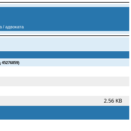
а / адвоката
45276859)
2.56 KB