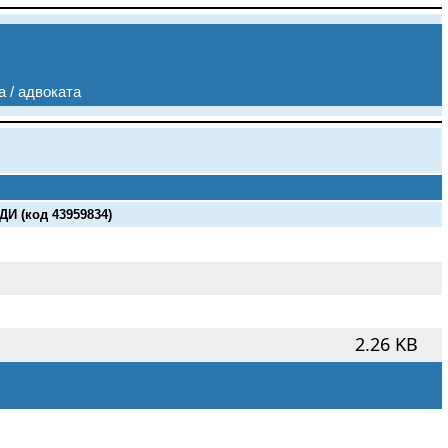
а / адвоката
 (код 43959834)
2.26 KB