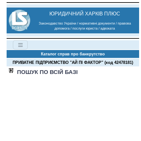
ЮРИДИЧНИЙ ХАРКІВ ПЛЮС
Законодавство України / нормативні документи / правова
допомога / послуги юриста / адвоката
Каталог справ про банкрутство
ПРИВАТНЕ ПІДПРИЄМСТВО "АЙ ПІ ФАКТОР" (код 42478181)
ПОШУК ПО ВСІЙ БАЗІ