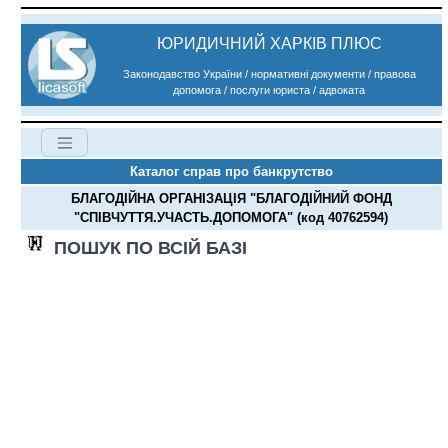
ЮРИДИЧНИЙ ХАРКІВ ПЛЮС
Законодавство України / нормативні документи / правова
допомога / послуги юриста / адвоката
Каталог справ про банкрутство
БЛАГОДІЙНА ОРГАНІЗАЦІЯ "БЛАГОДІЙНИЙ ФОНД
"СПІВЧУТТЯ.УЧАСТЬ.ДОПОМОГА" (код 40762594)
ПОШУК ПО ВСІЙ БАЗІ