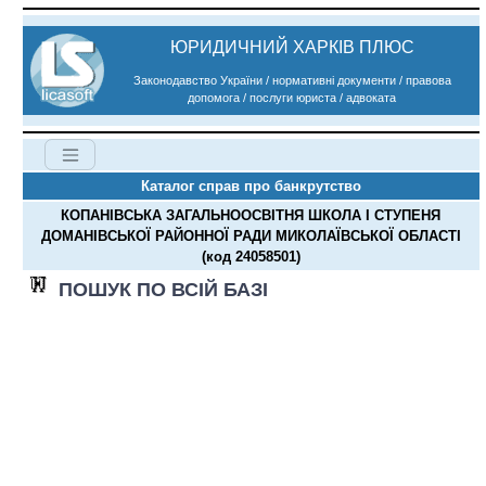
ЮРИДИЧНИЙ ХАРКІВ ПЛЮС
Законодавство України / нормативні документи / правова
допомога / послуги юриста / адвоката
Каталог справ про банкрутство
КОПАНІВСЬКА ЗАГАЛЬНООСВІТНЯ ШКОЛА І СТУПЕНЯ
ДОМАНІВСЬКОЇ РАЙОННОЇ РАДИ МИКОЛАЇВСЬКОЇ ОБЛАСТІ
(код 24058501)
ПОШУК ПО ВСІЙ БАЗІ