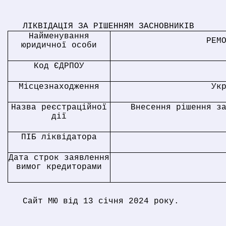
ЛІКВІДАЦІЯ ЗА РІШЕННЯМ ЗАСНОВНИКІВ
Найменування
РЕМ
юридичної особи
Код ЄДРПОУ
Місцезнаходження
Ук
Назва реєстраційної
Внесення рішення з
дії
ПІБ ліквідатора
Дата строк заявлення
вимог кредиторами
Сайт МЮ від 13 січня 2024 року.