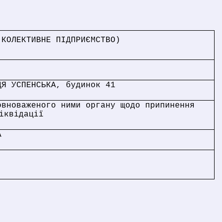
(КОЛЕКТИВНЕ ПІДПРИЄМСТВО)
ЦЯ УСПЕНСЬКА, будинок 41
овноваженого ними органу щодо припинення
іквідації
А