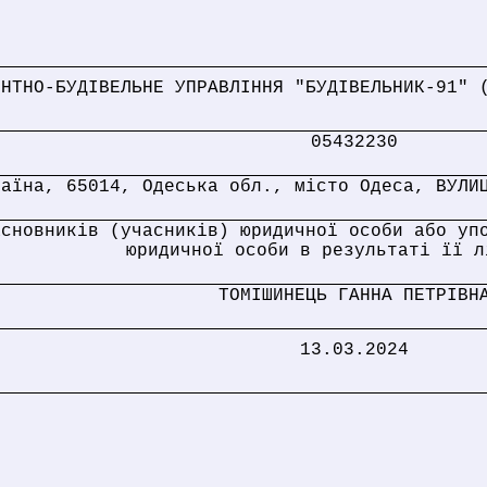
ОНТНО-БУДІВЕЛЬНЕ УПРАВЛІННЯ "БУДІВЕЛЬНИК-91" 
05432230
раїна, 65014, Одеська обл., місто Одеса, ВУЛИ
асновників (учасників) юридичної особи або уп
юридичної особи в результаті її л
ТОМІШИНЕЦЬ ГАННА ПЕТРІВН
13.03.2024