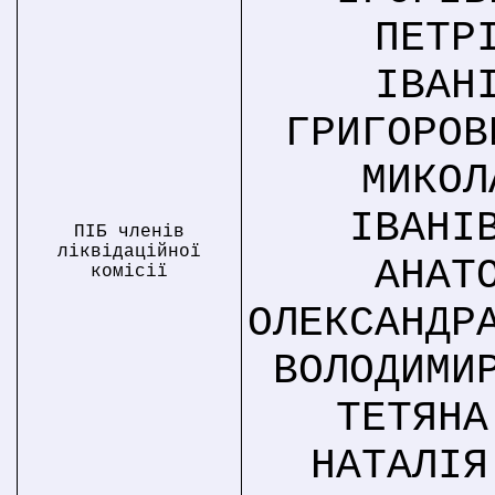
ПЕТР
ІВАН
ГРИГОРОВ
МИКОЛ
ІВАНІ
ПІБ членів
ліквідаційної
АНАТ
комісії
ОЛЕКСАНДР
ВОЛОДИМИ
ТЕТЯНА
НАТАЛІЯ