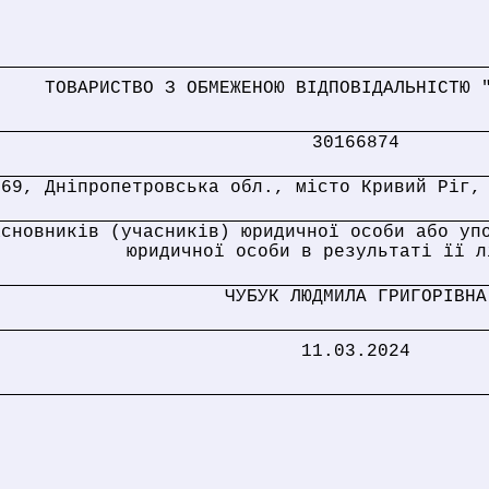
ТОВАРИСТВО З ОБМЕЖЕНОЮ ВІДПОВІДАЛЬНІСТЮ 
30166874
069, Дніпропетровська обл., місто Кривий Ріг,
асновників (учасників) юридичної особи або уп
юридичної особи в результаті її л
ЧУБУК ЛЮДМИЛА ГРИГОРІВНА
11.03.2024