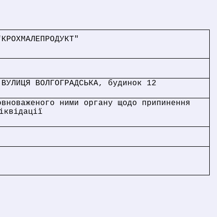
"КРОХМАЛЕПРОДУКТ"
 ВУЛИЦЯ ВОЛГОГРАДСЬКА, будинок 12
овноваженого ними органу щодо припинення
іквідації