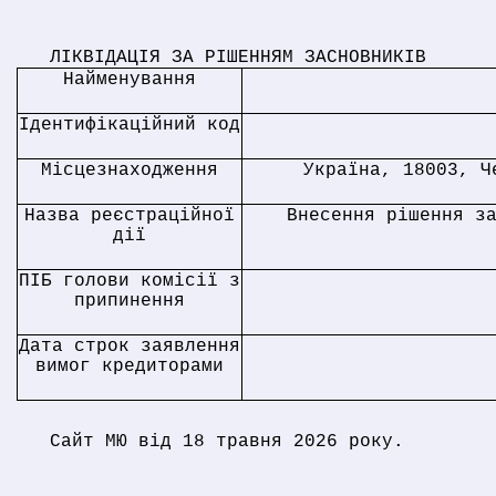
ЛІКВІДАЦІЯ ЗА РІШЕННЯМ ЗАСНОВНИКІВ
Найменування
Ідентифікаційний код
Місцезнаходження
Україна, 18003, Ч
Назва реєстраційної
Внесення рішення з
дії
ПІБ голови комісії з
припинення
Дата строк заявлення
вимог кредиторами
Сайт МЮ від 18 травня 2026 року.