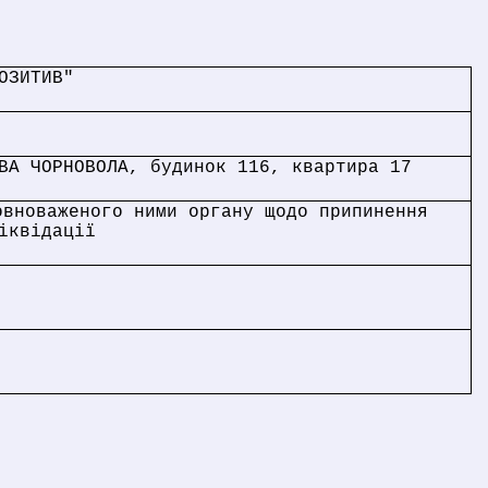
ОЗИТИВ"
ВА ЧОРНОВОЛА, будинок 116, квартира 17
овноваженого ними органу щодо припинення
іквідації