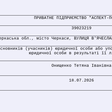
ПРИВАТНЕ ПІДПРИЄМСТВО "АСПЕКТ-П
39023219
еркаська обл., місто Черкаси, ВУЛИЦЯ В'ЯЧЕСЛА
асновників (учасників) юридичної особи або уп
юридичної особи в результаті її л
Онищенко Тетяна Іванівна
18.07.2026