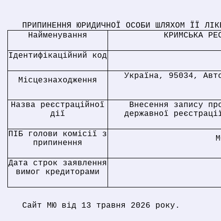
ПРИПИНЕННЯ ЮРИДИЧНОЇ ОСОБИ ШЛЯХОМ ЇЇ ЛІК
Найменування
КРИМСЬКА РЕ
Ідентифікаційний код
Україна, 95034, Авт
Місцезнаходження
Назва реєстраційної
Внесення запису пр
дії
державної реєстраці
ПІБ голови комісії з
М
припинення
Дата строк заявлення
вимог кредиторами
Сайт МЮ від 13 травня 2026 року.