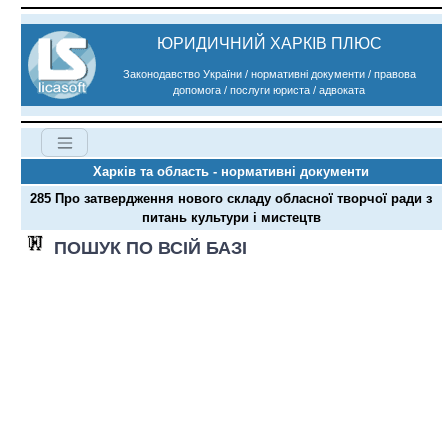
ЮРИДИЧНИЙ ХАРКІВ ПЛЮС
Законодавство України / нормативні документи / правова
допомога / послуги юриста / адвоката
Харків та область - нормативні документи
285 Про затвердження нового складу обласної творчої ради з
питань культури і мистецтв
ПОШУК ПО ВСІЙ БАЗІ