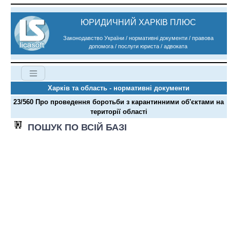
ЮРИДИЧНИЙ ХАРКІВ ПЛЮС
Законодавство України / нормативні документи / правова
допомога / послуги юриста / адвоката
Харків та область - нормативні документи
23/560 Про проведення боротьби з карантинними об'єктами на
території області
ПОШУК ПО ВСІЙ БАЗІ