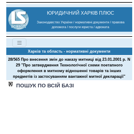
ЮРИДИЧНИЙ ХАРКІВ ПЛЮС
Законодавство України / нормативні документи / правова
допомога / послуги юриста / адвоката
Харків та область - нормативні документи
28/565 Про внесення змін до наказу митниці від 23.01.2001 р. N
29 "Про затвердження Технологічної схеми поетапного
оформлення в митному відношенні товарів та інших
предметів із застосуванням вантажної митної декларації"
ПОШУК ПО ВСІЙ БАЗІ