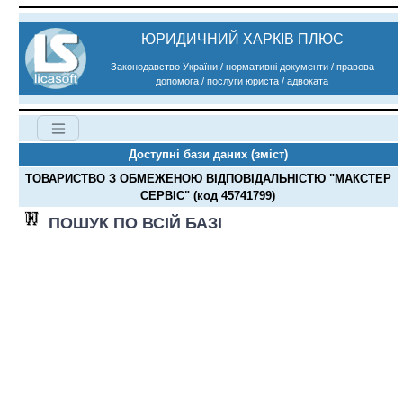
ЮРИДИЧНИЙ ХАРКІВ ПЛЮС
Законодавство України / нормативні документи / правова
допомога / послуги юриста / адвоката
Доступні бази даних (зміст)
ТОВАРИСТВО З ОБМЕЖЕНОЮ ВІДПОВІДАЛЬНІСТЮ "МАКСТЕР
СЕРВІС" (код 45741799)
ПОШУК ПО ВСІЙ БАЗІ