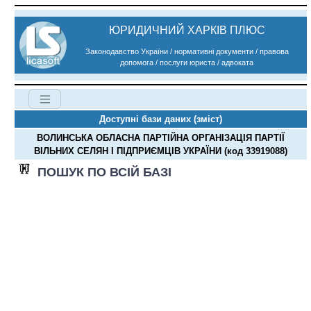
ЮРИДИЧНИЙ ХАРКІВ ПЛЮС
Законодавство України / нормативні документи / правова
допомога / послуги юриста / адвоката
Доступні бази даних (зміст)
ВОЛИНСЬКА ОБЛАСНА ПАРТІЙНА ОРГАНІЗАЦІЯ ПАРТІЇ
ВІЛЬНИХ СЕЛЯН І ПІДПРИЄМЦІВ УКРАЇНИ (код 33919088)
ПОШУК ПО ВСІЙ БАЗІ