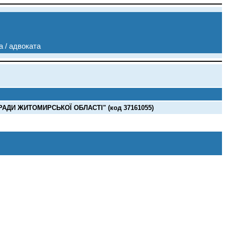
а / адвоката
ДИ ЖИТОМИРСЬКОЇ ОБЛАСТІ" (код 37161055)