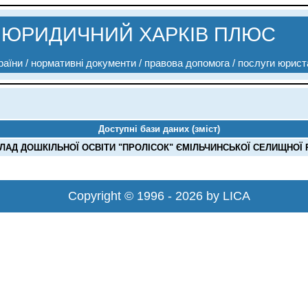
ЮРИДИЧНИЙ ХАРКІВ ПЛЮС
аїни / нормативні документи / правова допомога / послуги юрист
Доступні бази даних (зміст)
АД ДОШКІЛЬНОЇ ОСВІТИ "ПРОЛІСОК" ЄМІЛЬЧИНСЬКОЇ СЕЛИЩНОЇ РА
Copyright © 1996 - 2026 by LICA