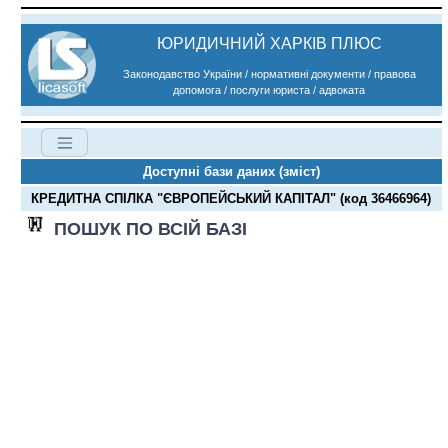
ЮРИДИЧНИЙ ХАРКІВ ПЛЮС
Законодавство України / нормативні документи / правова
допомога / послуги юриста / адвоката
Доступні бази даних (зміст)
КРЕДИТНА СПІЛКА "ЄВРОПЕЙСЬКИЙ КАПІТАЛ" (код 36466964)
ПОШУК ПО ВСІЙ БАЗІ