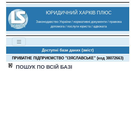
ЮРИДИЧНИЙ ХАРКІВ ПЛЮС
Законодавство України / нормативні документи / правова
допомога / послуги юриста / адвоката
Доступні бази даних (зміст)
ПРИВАТНЕ ПІДПРИЄМСТВО "ІЗЯСЛАВСЬКЕ" (код 38072663)
ПОШУК ПО ВСІЙ БАЗІ