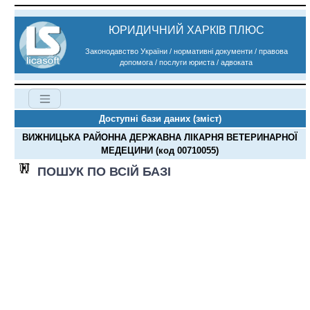
ЮРИДИЧНИЙ ХАРКІВ ПЛЮС
Законодавство України / нормативні документи / правова
допомога / послуги юриста / адвоката
Доступні бази даних (зміст)
ВИЖНИЦЬКА РАЙОННА ДЕРЖАВНА ЛІКАРНЯ ВЕТЕРИНАРНОЇ
МЕДЕЦИНИ (код 00710055)
ПОШУК ПО ВСІЙ БАЗІ