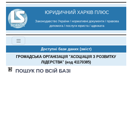
ЮРИДИЧНИЙ ХАРКІВ ПЛЮС
Законодавство України / нормативні документи / правова
допомога / послуги юриста / адвоката
Доступні бази даних (зміст)
ГРОМАДСЬКА ОРГАНІЗАЦІЯ "АСОЦІАЦІЯ З РОЗВИТКУ
ЛІДЕРСТВА" (код 41170385)
ПОШУК ПО ВСІЙ БАЗІ