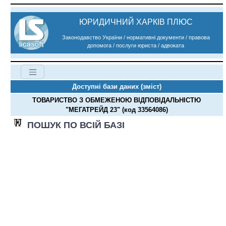
ЮРИДИЧНИЙ ХАРКІВ ПЛЮС
Законодавство України / нормативні документи / правова
допомога / послуги юриста / адвоката
Доступні бази даних (зміст)
ТОВАРИСТВО З ОБМЕЖЕНОЮ ВІДПОВІДАЛЬНІСТЮ
"МЕГАТРЕЙД 23" (код 33564086)
ПОШУК ПО ВСІЙ БАЗІ