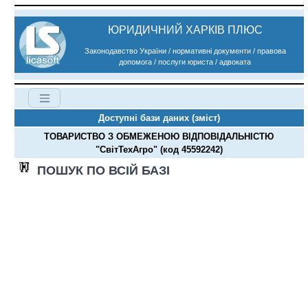
ЮРИДИЧНИЙ ХАРКІВ ПЛЮС
Законодавство України / нормативні документи / правова
допомога / послуги юриста / адвоката
Доступні бази даних (зміст)
ТОВАРИСТВО З ОБМЕЖЕНОЮ ВІДПОВІДАЛЬНІСТЮ
"СвітТехАгро" (код 45592242)
ПОШУК ПО ВСІЙ БАЗІ