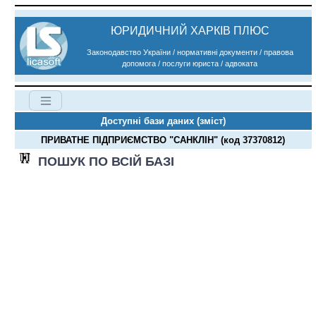
ЮРИДИЧНИЙ ХАРКІВ ПЛЮС
Законодавство України / нормативні документи / правова
допомога / послуги юриста / адвоката
Доступні бази даних (зміст)
ПРИВАТНЕ ПІДПРИЄМСТВО "САНКЛІН" (код 37370812)
ПОШУК ПО ВСІЙ БАЗІ