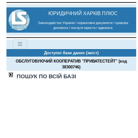
ЮРИДИЧНИЙ ХАРКІВ ПЛЮС
Законодавство України / нормативні документи / правова
допомога / послуги юриста / адвоката
Доступні бази даних (зміст)
ОБСЛУГОВУЮЧИЙ КООПЕРАТИВ "ПРИВАТЕСТЕЙТ" (код
38300746)
ПОШУК ПО ВСІЙ БАЗІ