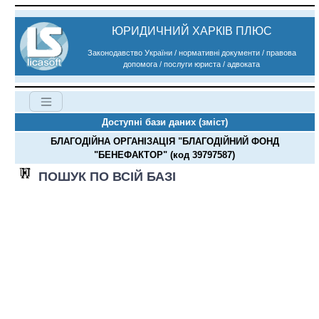
ЮРИДИЧНИЙ ХАРКІВ ПЛЮС
Законодавство України / нормативні документи / правова
допомога / послуги юриста / адвоката
Доступні бази даних (зміст)
БЛАГОДІЙНА ОРГАНІЗАЦІЯ "БЛАГОДІЙНИЙ ФОНД
"БЕНЕФАКТОР" (код 39797587)
ПОШУК ПО ВСІЙ БАЗІ